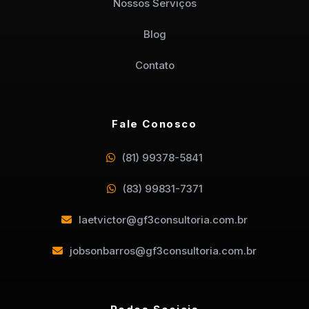
Nossos Serviços
Blog
Contato
Fale Conosco
(81) 99378-5841
(83) 99831-7371
laetvictor@gf3consultoria.com.br
jobsonbarros@gf3consultoria.com.br